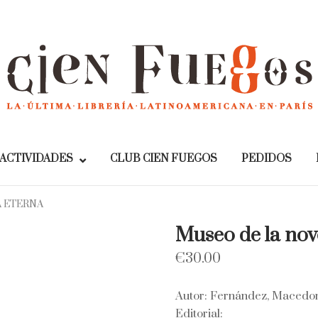
Home
ACTIVIDADES
CLUB CIEN FUEGOS
PEDIDOS
A ETERNA
Museo de la nove
€
30.00
Autor: Fernández, Macedo
Editorial: