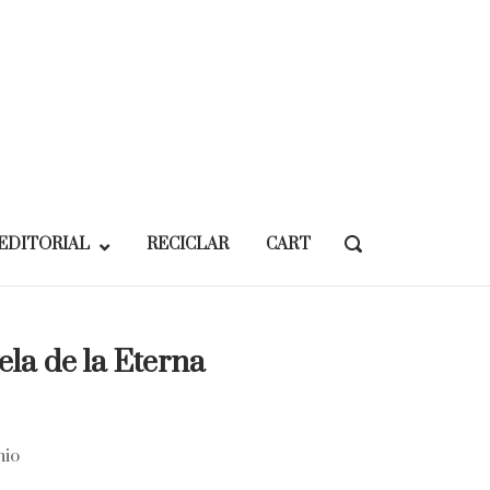
EDITORIAL
RECICLAR
CART
OPEN
SEARCH
BAR
la de la Eterna
nio