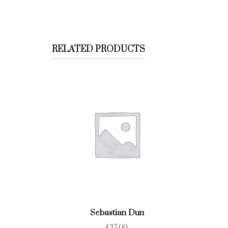
RELATED PRODUCTS
Sebastian Dun
€
15.00