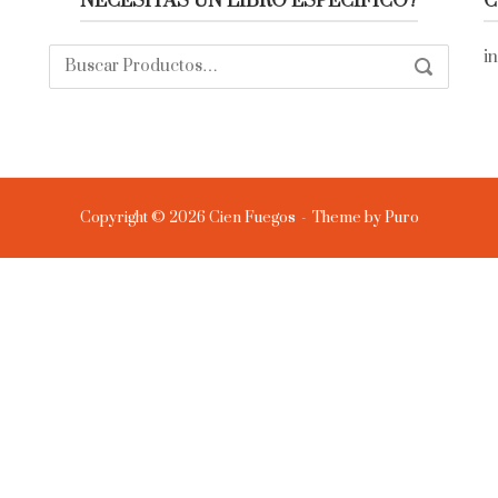
NECESITAS UN LIBRO ESPECÍFICO?
C
Buscar:
i
SEARCH
Copyright © 2026 Cien Fuegos
Theme by
Puro