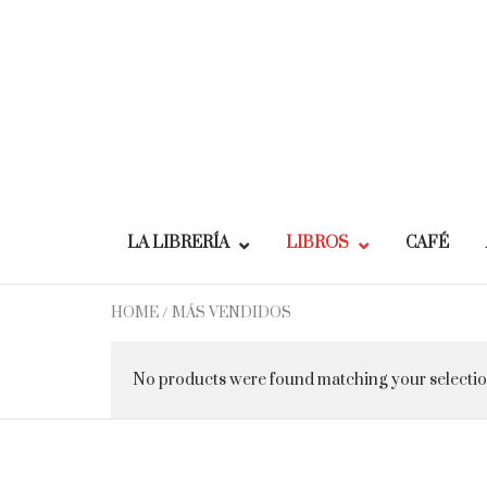
Skip
to
content
LA LIBRERÍA
LIBROS
CAFÉ
HOME
/ MÁS VENDIDOS
No products were found matching your selectio