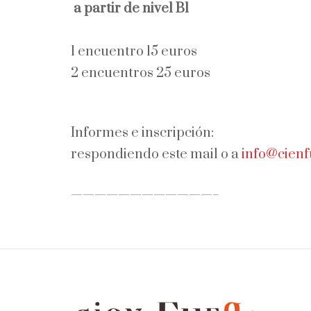
a partir de nivel B1
1 encuentro 15 euros
2 encuentros 25 euros
Informes e inscripción:
respondiendo este mail o a
info@cienf
————————————–