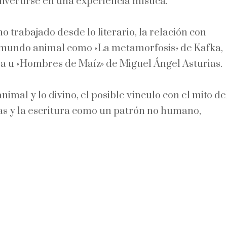
nvertirse en una experiencia mística.
 trabajado desde lo literario, la relación con
el mundo animal como «La metamorfosis» de Kafka,
osa u «Hombres de Maíz» de Miguel Ángel Asturias.
imal y lo divino, el posible vínculo con el mito de
s y la escritura como un patrón no humano,