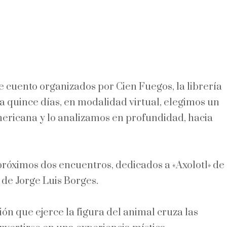
e cuento organizados por Cien Fuegos, la librería
a quince días, en modalidad virtual, elegimos un
americana y lo analizamos en profundidad, hacia
róximos dos encuentros, dedicados a «Axolotl» de
» de Jorge Luis Borges.
ión que ejerce la figura del animal cruza las