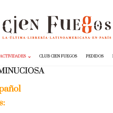
Home
ACTIVIDADES
CLUB CIEN FUEGOS
PEDIDOS
 MINUCIOSA
spañol
s: