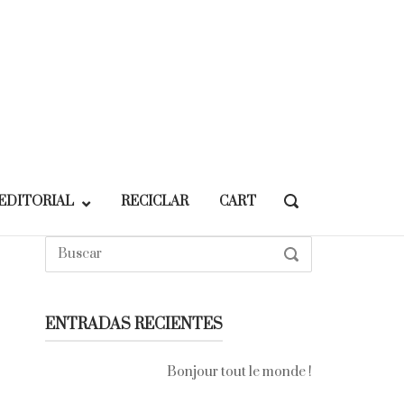
EDITORIAL
RECICLAR
CART
OPEN
SEARCH
BAR
Buscar:
SEARCH
ENTRADAS RECIENTES
Bonjour tout le monde !