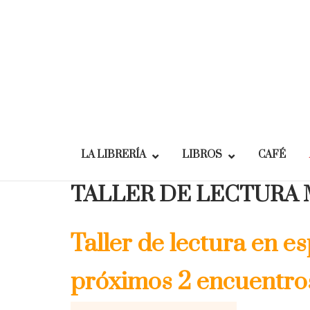
Skip
to
content
LA LIBRERÍA
LIBROS
CAFÉ
TALLER DE LECTURA
Taller de lectura en e
próximos 2 encuentro