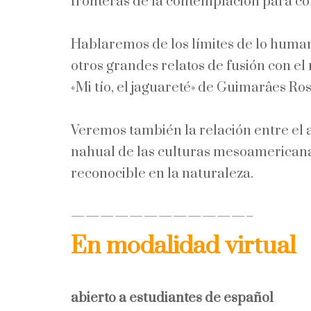
fronteras de la contemplación para co
Hablaremos de los límites de lo humano
otros grandes relatos de fusión con 
«Mi tío, el jaguareté» de Guimarâes R
Veremos también la relación entre el an
nahual de las culturas mesoamericana
reconocible en la naturaleza.
————————————–
En modalidad virtual
abierto a estudiantes de español