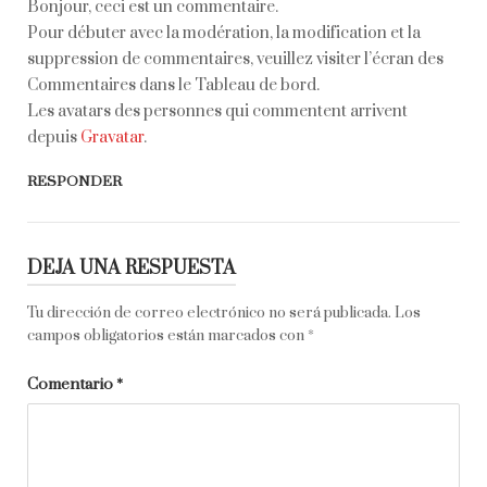
Bonjour, ceci est un commentaire.
Pour débuter avec la modération, la modification et la
suppression de commentaires, veuillez visiter l’écran des
Commentaires dans le Tableau de bord.
Les avatars des personnes qui commentent arrivent
depuis
Gravatar
.
RESPONDER
DEJA UNA RESPUESTA
Tu dirección de correo electrónico no será publicada.
Los
campos obligatorios están marcados con
*
Comentario
*