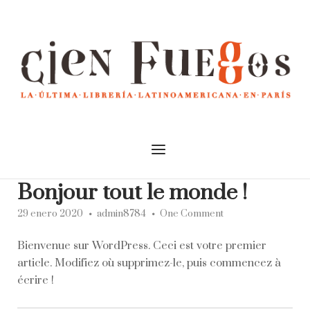
Skip
to
Home
content
Menu
Bonjour tout le monde !
29 enero 2020
admin8784
One Comment
Bienvenue sur WordPress. Ceci est votre premier
article. Modifiez où supprimez-le, puis commencez à
écrire !