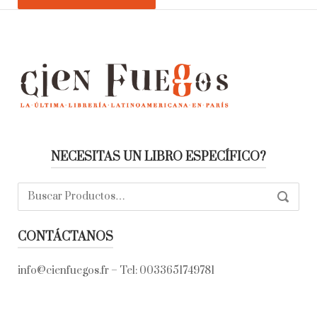
NECESITAS UN LIBRO ESPECÍFICO?
Buscar:
SEARC
CONTÁCTANOS
info@cienfuegos.fr
– Tel:
0033651749781