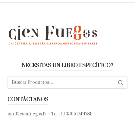
NECESITAS UN LIBRO ESPECÍFICO?
Buscar:
SEARC
CONTÁCTANOS
info@cienfuegos.fr
– Tel:
0033651749781