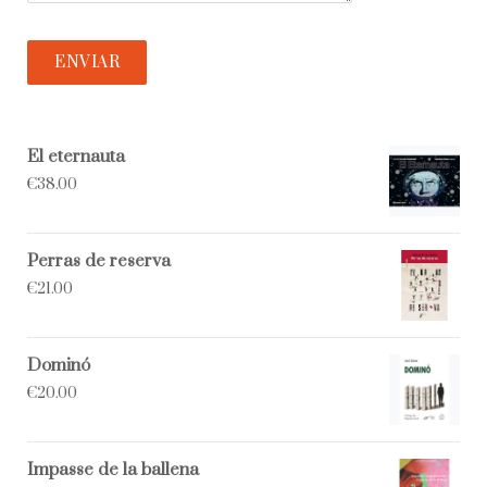
El eternauta
€
38.00
Perras de reserva
€
21.00
Dominó
€
20.00
Impasse de la ballena