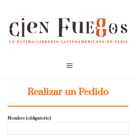
Skip
to
Home
content
Menu
Realizar un Pedido
Nombre (obligatorio)