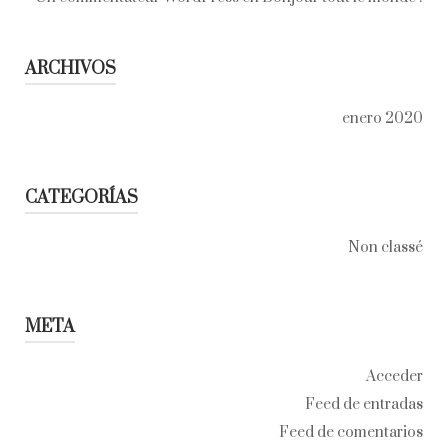
ARCHIVOS
enero 2020
CATEGORÍAS
Non classé
META
Acceder
Feed de entradas
Feed de comentarios