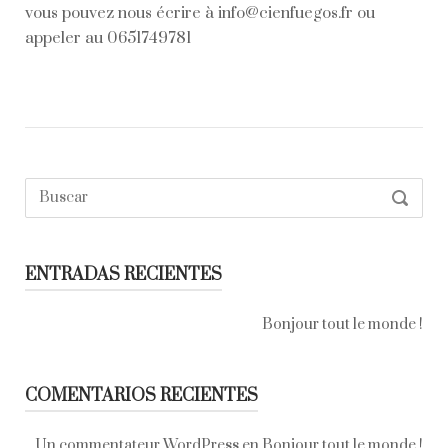
vous pouvez nous écrire à info@cienfuegos.fr ou
appeler au 0651749781
Buscar:
SEARC
ENTRADAS RECIENTES
Bonjour tout le monde !
COMENTARIOS RECIENTES
Un commentateur WordPress
en
Bonjour tout le monde !