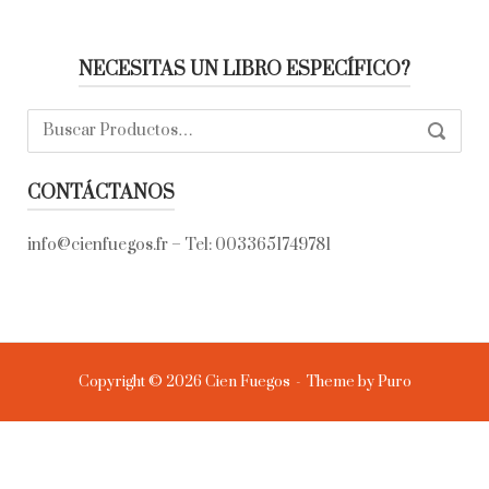
NECESITAS UN LIBRO ESPECÍFICO?
Buscar:
SEARC
CONTÁCTANOS
info@cienfuegos.fr
– Tel:
0033651749781
Copyright © 2026 Cien Fuegos
Theme by
Puro