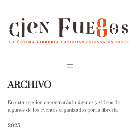
Skip
to
Home
content
Menu
ARCHIVO
En esta sección encontrarás imágenes y videos de
algunos de los eventos organizados por la librería
2025