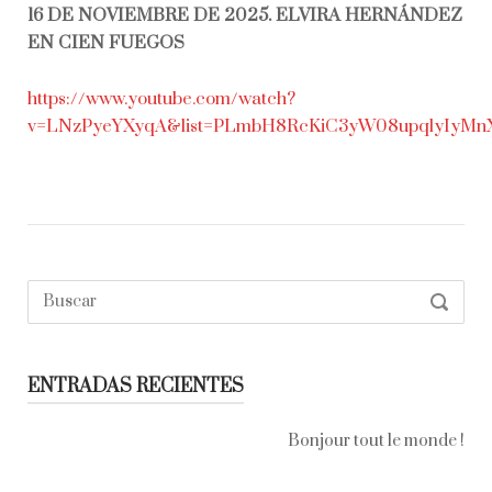
16 DE NOVIEMBRE DE 2025. ELVIRA HERNÁNDEZ
EN CIEN FUEGOS
https://www.youtube.com/watch?
v=LNzPyeYXyqA&list=PLmbH8RcKiC3yW08upqlyIyMnX
Buscar:
SEARC
ENTRADAS RECIENTES
Bonjour tout le monde !