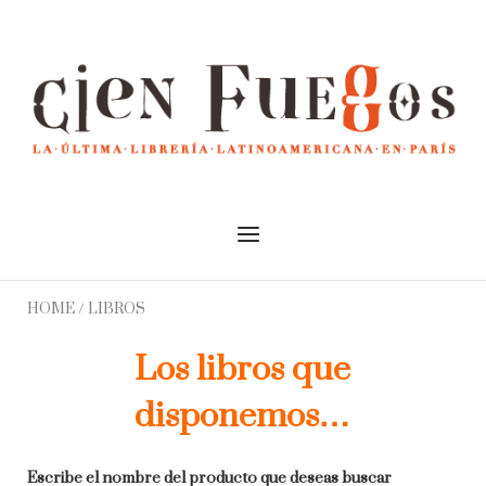
Skip
to
Home
content
Menu
HOME
/ LIBROS
Los libros que
disponemos…
Escribe el nombre del producto que deseas buscar