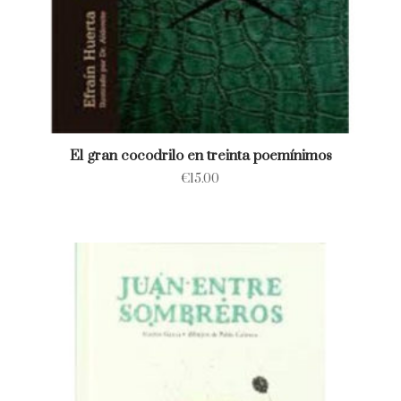
El gran cocodrilo en treinta poemínimos
€
15.00