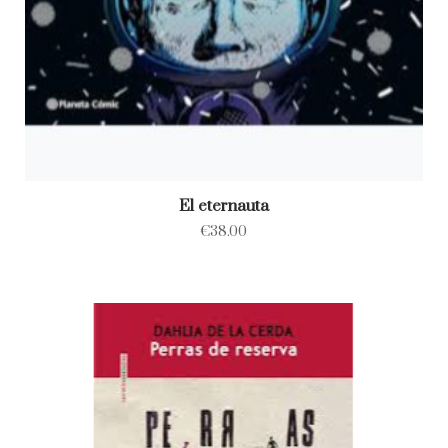
El eternauta
€
38.00