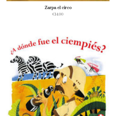
Zarpa el circo
€
14.00