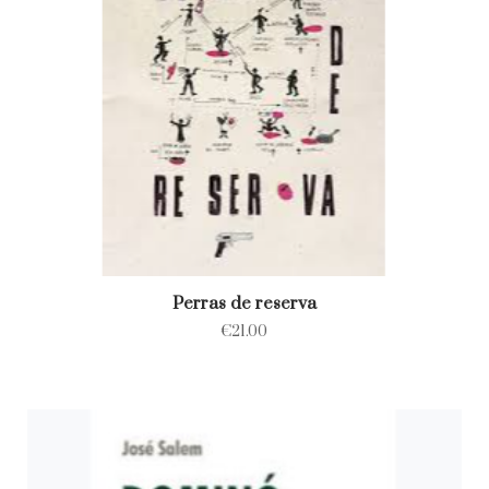
Perras de reserva
€
21.00