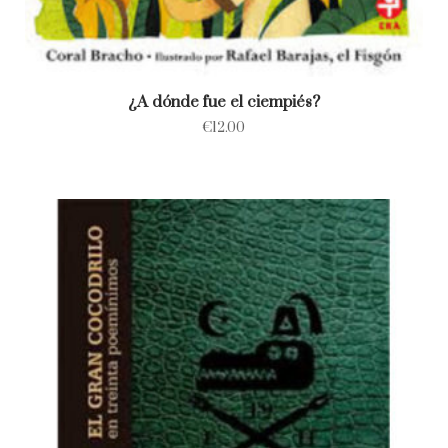
¿A dónde fue el ciempiés?
€
12.00