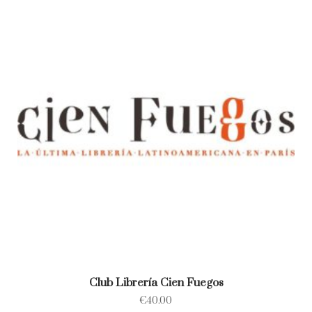
Club Librería Cien Fuegos
€
40.00