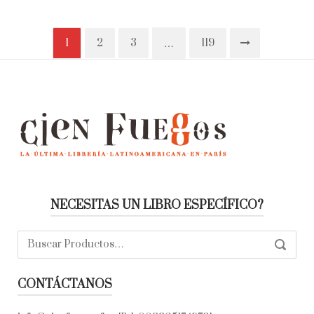
1
2
3
119
…
NECESITAS UN LIBRO ESPECÍFICO?
Buscar:
SEARC
CONTÁCTANOS