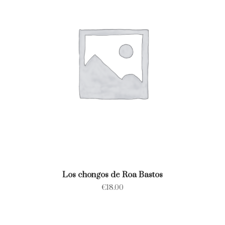
Los chongos de Roa Bastos
€
18.00