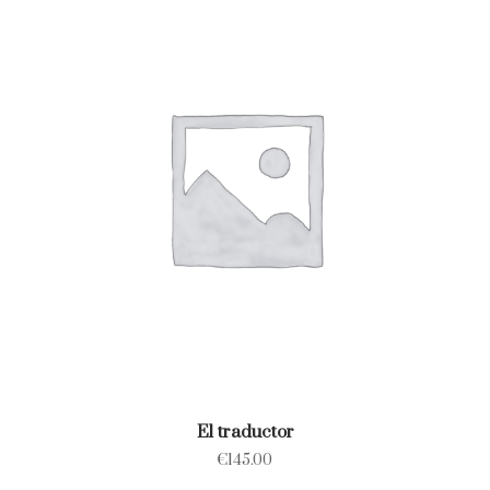
El traductor
€
145.00