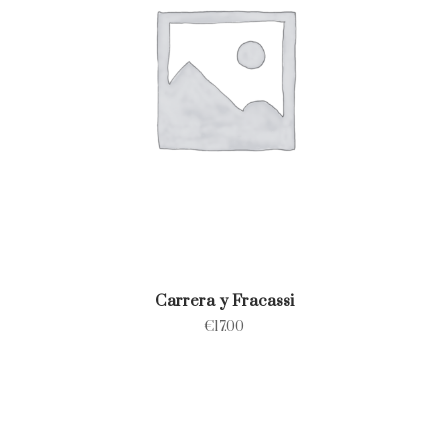
Carrera y Fracassi
€
17.00