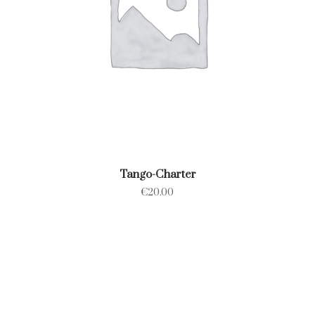
Tango-Charter
€
20.00