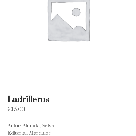
Ladrilleros
€
15.00
Autor: Almada, Selva
Editorial: Mardulce