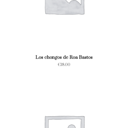
Los chongos de Roa Bastos
€
18.00