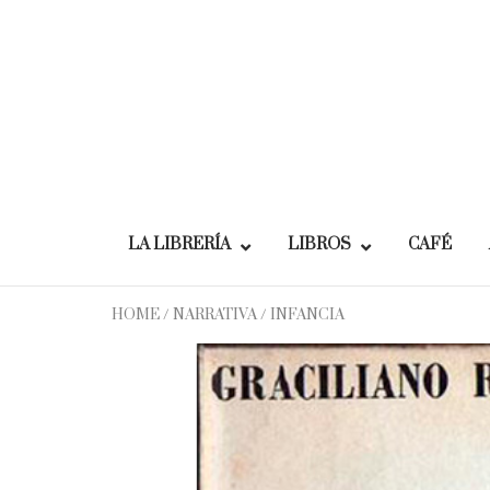
Skip
to
content
LA LIBRERÍA
LIBROS
CAFÉ
HOME
/
NARRATIVA
/ INFANCIA