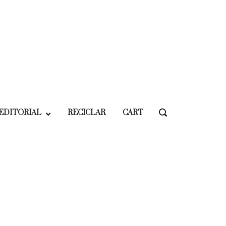
EDITORIAL
RECICLAR
CART
OPEN
SEARCH
BAR