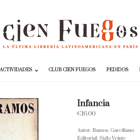
Home
ACTIVIDADES
CLUB CIEN FUEGOS
PEDIDOS
Infancia
€
16.00
Autor: Ramos, Garciliano
Editorial: Siglo Veinte