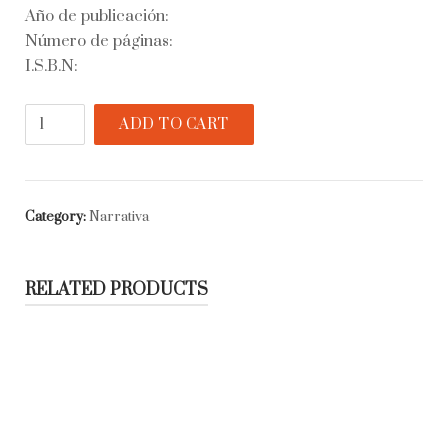
Año de publicación:
Número de páginas:
I.S.B.N:
Vergüenza
ADD TO CART
quantity
Category:
Narrativa
RELATED PRODUCTS