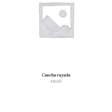
Cancha rayada
€
10.00