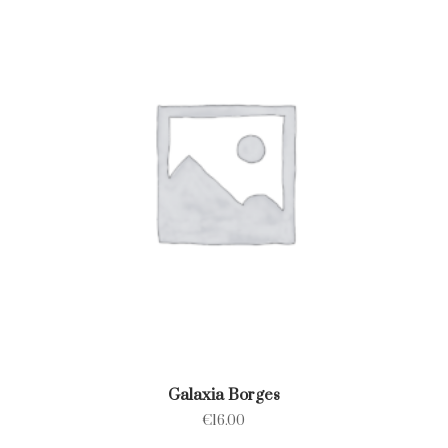
Galaxia Borges
€
16.00