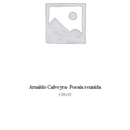
Arnaldo Calveyra- Poesía reunida
€
18.00