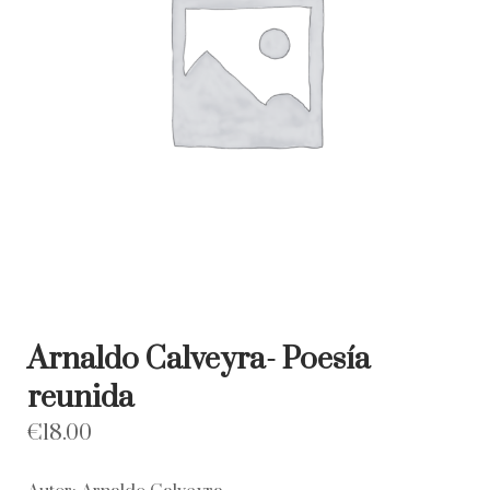
Arnaldo Calveyra- Poesía
reunida
€
18.00