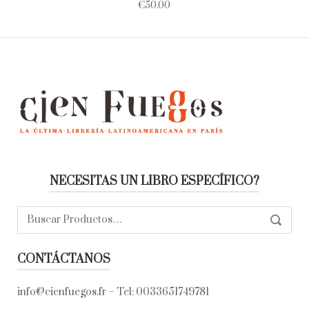
€
50.00
NECESITAS UN LIBRO ESPECÍFICO?
Buscar:
SEARC
CONTÁCTANOS
info@cienfuegos.fr
– Tel:
0033651749781