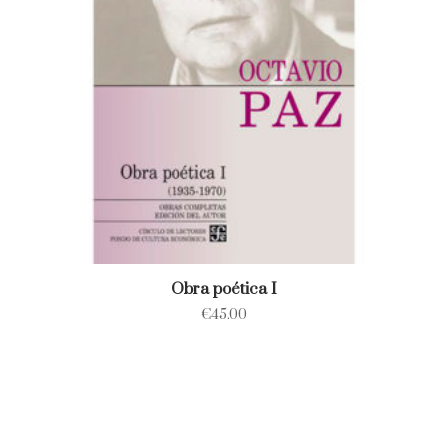
Obra poética I
€
45.00