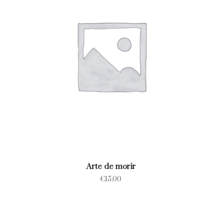
Arte de morir
€
15.00