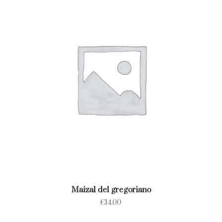
Maizal del gregoriano
€
14.00