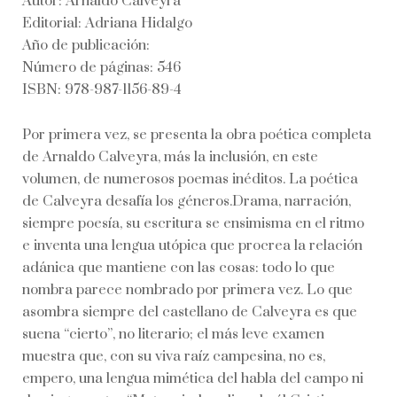
Autor: Arnaldo Calveyra
Editorial: Adriana Hidalgo
Año de publicación:
Número de páginas: 546
ISBN: 978-987-1156-89-4
Por primera vez, se presenta la obra poética completa
de Arnaldo Calveyra, más la inclusión, en este
volumen, de numerosos poemas inéditos. La poética
de Calveyra desafía los géneros.Drama, narración,
siempre poesía, su escritura se ensimisma en el ritmo
e inventa una lengua utópica que procrea la relación
adánica que mantiene con las cosas: todo lo que
nombra parece nombrado por primera vez. Lo que
asombra siempre del castellano de Calveyra es que
suena “cierto”, no literario; el más leve examen
muestra que, con su viva raíz campesina, no es,
empero, una lengua mimética del habla del campo ni