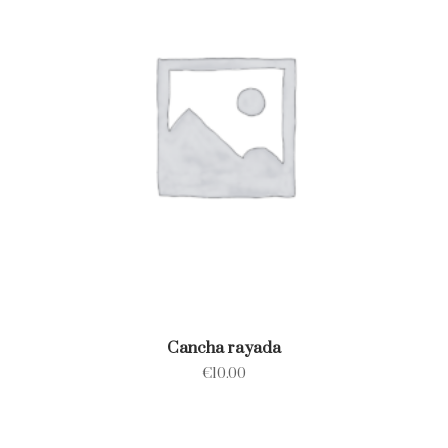
Cancha rayada
€
10.00