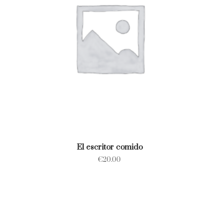
El escritor comido
€
20.00