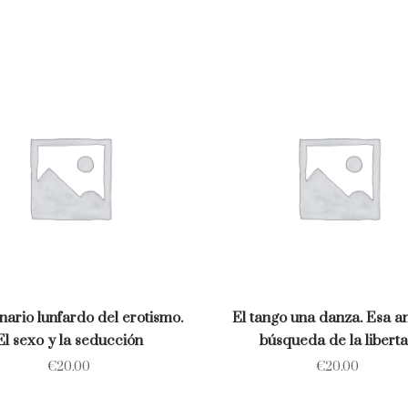
nario lunfardo del erotismo.
El tango una danza. Esa a
El sexo y la seducción
búsqueda de la libert
€
20.00
€
20.00