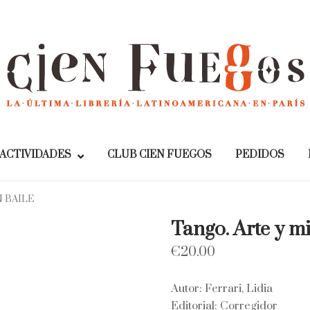
Home
ACTIVIDADES
CLUB CIEN FUEGOS
PEDIDOS
N BAILE
Tango. Arte y mi
€
20.00
Autor: Ferrari, Lidia
Editorial: Corregidor