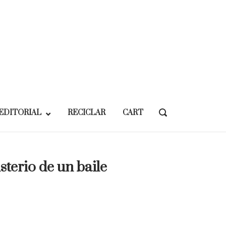
EDITORIAL
RECICLAR
CART
OPEN
SEARCH
BAR
sterio de un baile