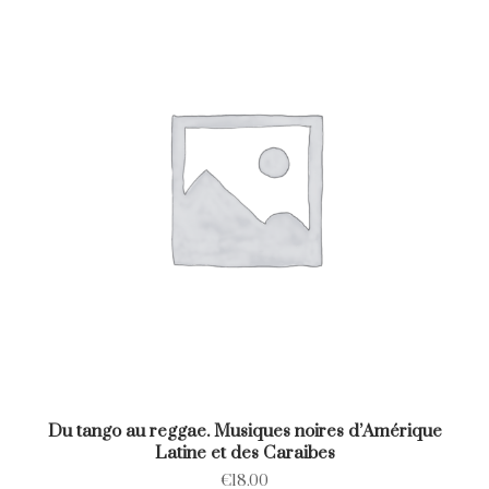
Du tango au reggae. Musiques noires d’Amérique
Latine et des Caraibes
€
18.00