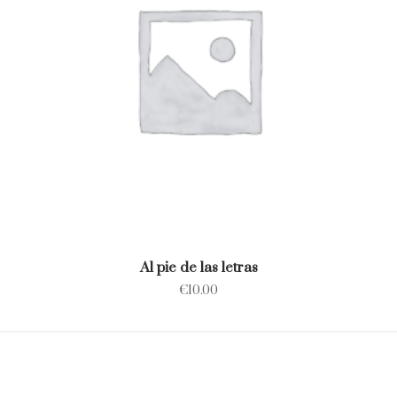
Al pie de las letras
€
10.00