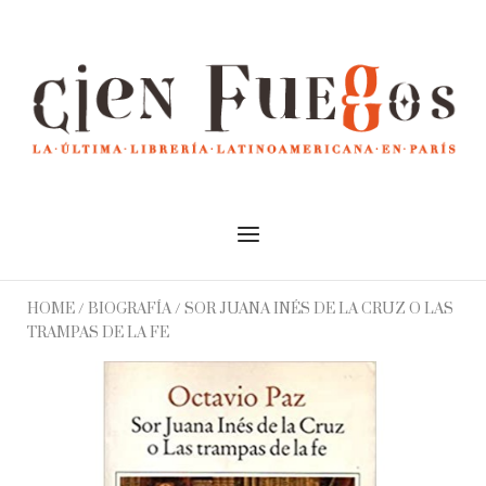
Skip
to
Home
content
Menu
HOME
/
BIOGRAFÍA
/ SOR JUANA INÉS DE LA CRUZ O LAS
TRAMPAS DE LA FE