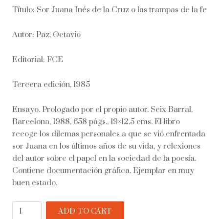
Título: Sor Juana Inés de la Cruz o las trampas de la fe
Autor: Paz, Octavio
Editorial: FCE
Tercera edición, 1985
Ensayo. Prologado por el propio autor. Seix Barral,
Barcelona, 1988, 658 págs., 19×12,5 cms. El libro
recoge los dilemas personales a que se vió enfrentada
sor Juana en los últimos años de su vida, y relexiones
del autor sobre el papel en la sociedad de la poesía.
Contiene documentación gráfica. Ejemplar en muy
buen estado.
Sor
ADD TO CART
Juana