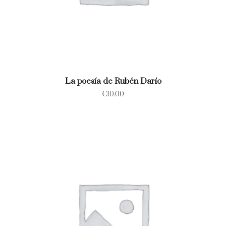
La poesía de Rubén Darío
€
10.00