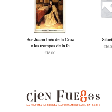
Sor Juana Inés de la Cruz
Silue
o las trampas de la fe
€
16.
€
18.00