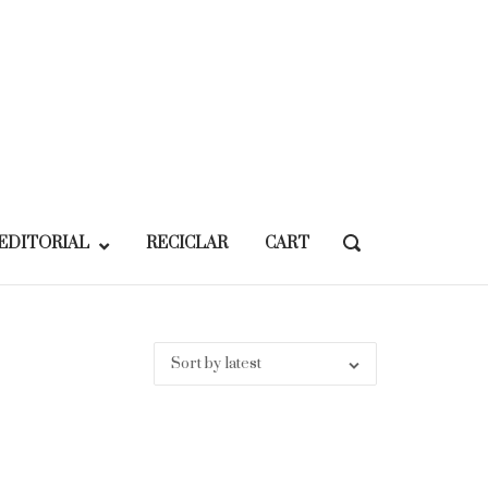
EDITORIAL
RECICLAR
CART
OPEN
SEARCH
BAR
Sort by latest