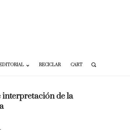
EDITORIAL
RECICLAR
CART
OPEN
SEARCH
BAR
 interpretación de la
a