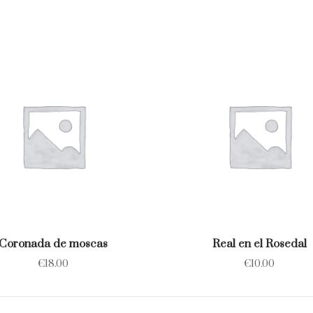
Coronada de moscas
Real en el Rosedal
€
18.00
€
10.00