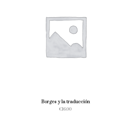
Borges y la traducción
€
16.00