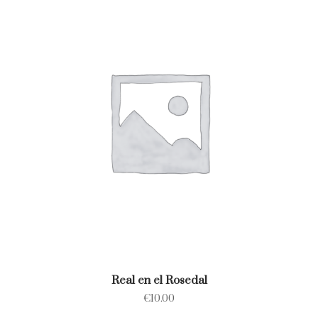
Real en el Rosedal
€
10.00