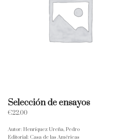
Selección de ensayos
€
22.00
Autor: Henríquez Ureña, Pedro
Editorial: Casa de las Américas