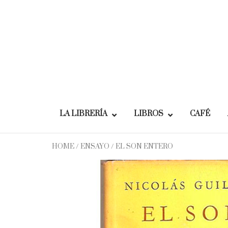
Skip
to
content
LA LIBRERÍA
LIBROS
CAFÉ
HOME
/
ENSAYO
/ EL SON ENTERO