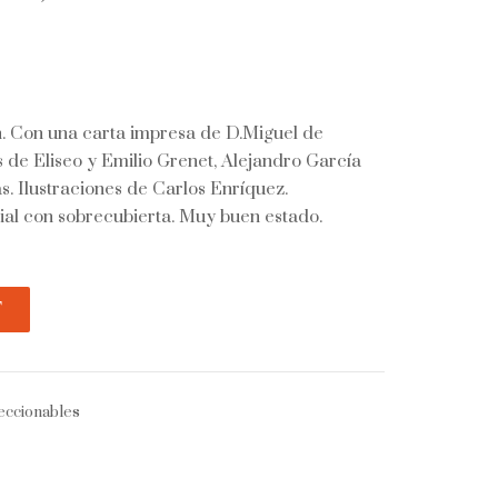
ón. Con una carta impresa de D.Miguel de
de Eliseo y Emilio Grenet, Alejandro García
as. Ilustraciones de Carlos Enríquez.
ial con sobrecubierta. Muy buen estado.
T
eccionables