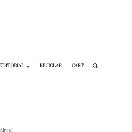
EDITORIAL
RECICLAR
CART
OPEN
SEARCH
BAR
Aires)