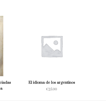
ciadas
El idioma de los argentinos
ca
€
25.00