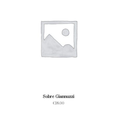
Sobre Giannuzzi
€
18.00