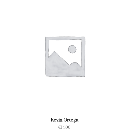
Kevin Ortega
€
14.00