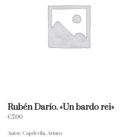
Rubén Darío. «Un bardo rei»
€
7.00
Autor: Capdevila, Arturo