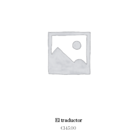
El traductor
€
145.00