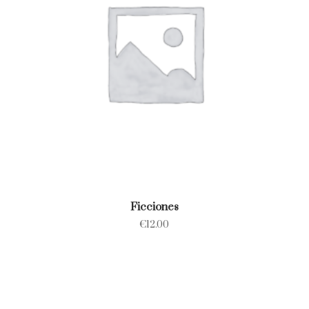
Ficciones
€
12.00