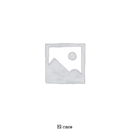
El caos