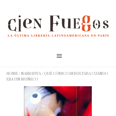
Skip
to
Home
content
Menu
HOME
/
NARRATIVA
/ QUÉ CÓMICO RESULTABA CUANDO
ERA UN MUÑECO