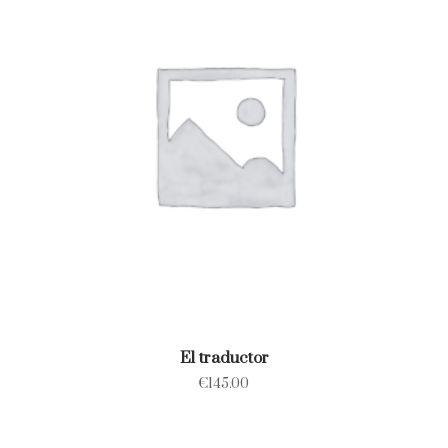
El traductor
€
145.00