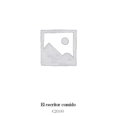
El escritor comido
€
20.00