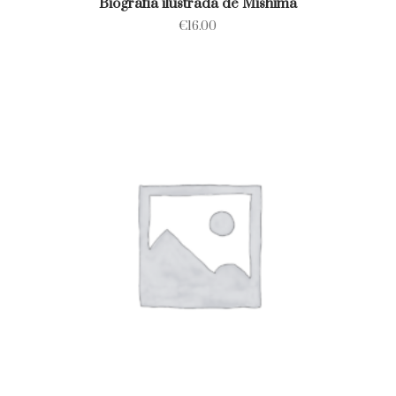
Biografía ilustrada de Mishima
€
16.00