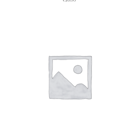
€
16.00