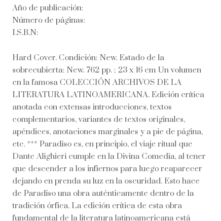
Año de publicación:
Número de páginas:
I.S.B.N:
Hard Cover. Condición: New. Estado de la
sobrecubierta: New. 762 pp. ; 23 x 16 cm Un volumen
en la famosa COLECCIÓN ARCHIVOS DE LA
LITERATURA LATINOAMERICANA. Edición crítica
anotada con extensas introducciones, textos
complementarios, variantes de textos originales,
apéndices, anotaciones marginales y a pie de página,
etc. *** Paradiso es, en principio, el viaje ritual que
Dante Alighieri cumple en la Divina Comedia, al tener
que descender a los infiernos para luego reaparecer
dejando en prenda su luz en la oscuridad. Esto hace
de Paradiso una obra auténticamente dentro de la
tradición órfica. La edición crítica de esta obra
fundamental de la literatura latinoamericana está