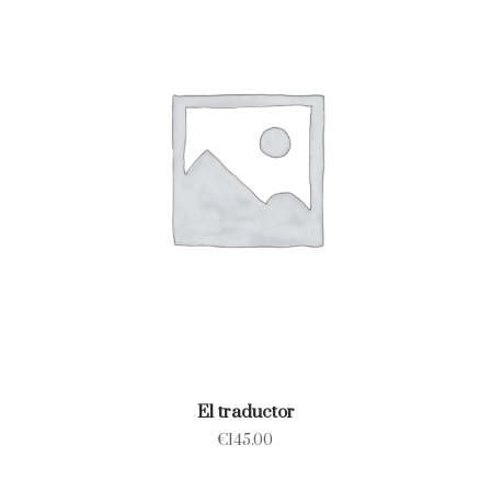
El traductor
€
145.00