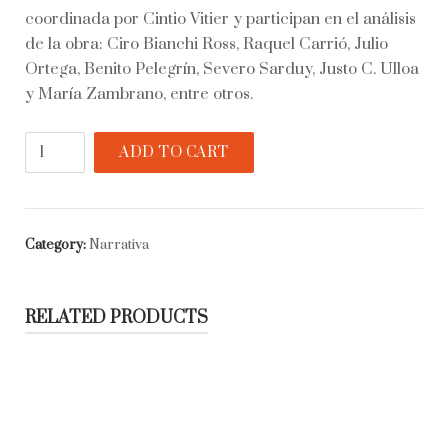
coordinada por Cintio Vitier y participan en el análisis
de la obra: Ciro Bianchi Ross, Raquel Carrió, Julio
Ortega, Benito Pelegrín, Severo Sarduy, Justo C. Ulloa
y María Zambrano, entre otros.
Paradiso
ADD TO CART
quantity
Category:
Narrativa
RELATED PRODUCTS