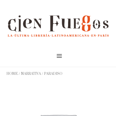
Skip
to
Home
content
Menu
HOME
/
NARRATIVA
/ PARADISO