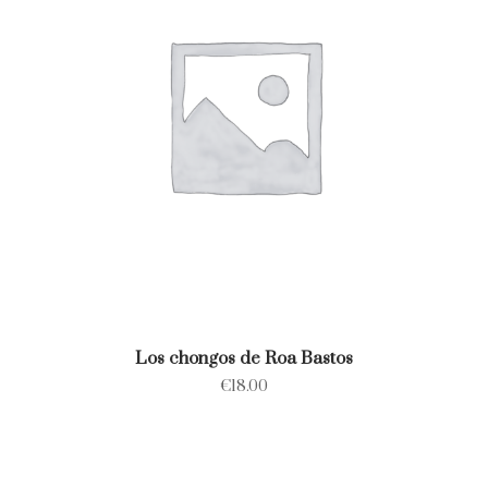
Los chongos de Roa Bastos
€
18.00