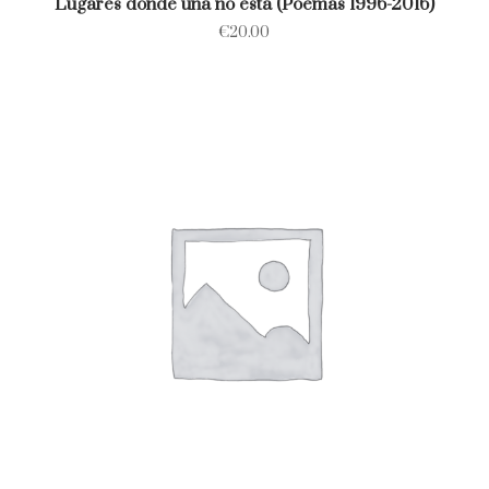
Lugares donde una no está (Poemas 1996-2016)
€
20.00