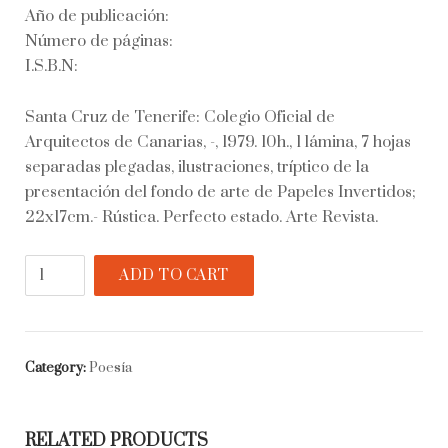
Año de publicación:
Número de páginas:
I.S.B.N:
Santa Cruz de Tenerife: Colegio Oficial de
Arquitectos de Canarias, -, 1979. 10h., 1 lámina, 7 hojas
separadas plegadas, ilustraciones, tríptico de la
presentación del fondo de arte de Papeles Invertidos;
22x17cm.- Rústica. Perfecto estado. Arte Revista.
Papeles
ADD TO CART
invertidos
IV
y
V
Category:
Poesía
quantity
RELATED PRODUCTS