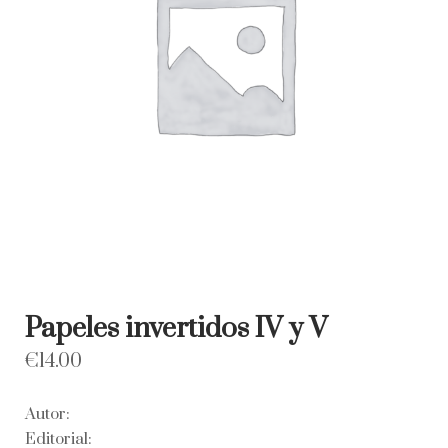
Papeles invertidos IV y V
€
14.00
Autor:
Editorial: