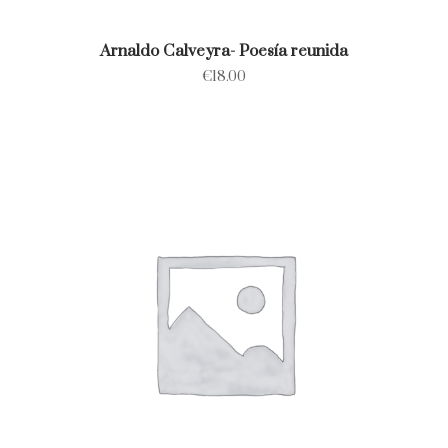
Arnaldo Calveyra- Poesía reunida
€
18.00