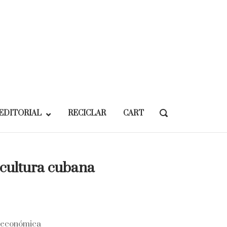
EDITORIAL
RECICLAR
CART
OPEN
SEARCH
BAR
cultura cubana
a económica