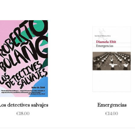
Los detectives salvajes
Emergencias
€
18.00
€
14.00