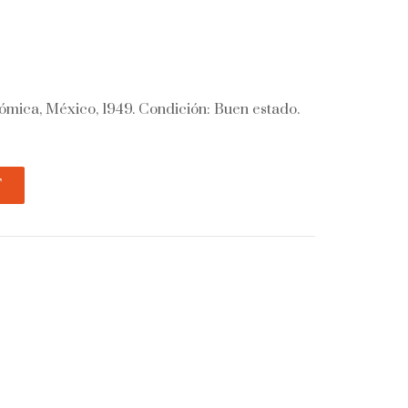
mica, México, 1949. Condición: Buen estado.
T