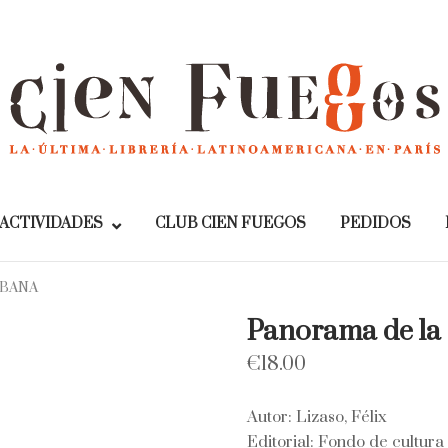
Home
ACTIVIDADES
CLUB CIEN FUEGOS
PEDIDOS
UBANA
Panorama de la 
€
18.00
Autor: Lizaso, Félix
Editorial: Fondo de cultur