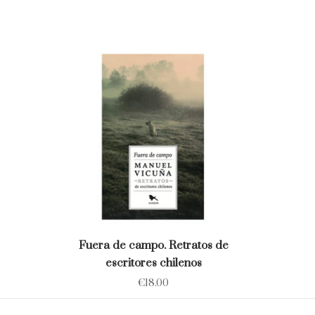
Fuera de campo. Retratos de
escritores chilenos
€
18.00