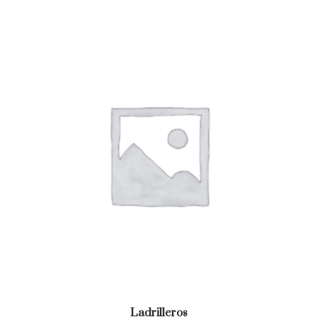
Ladrilleros