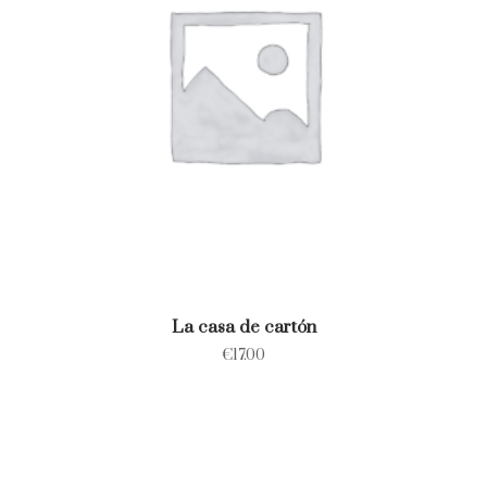
La casa de cartón
€
17.00