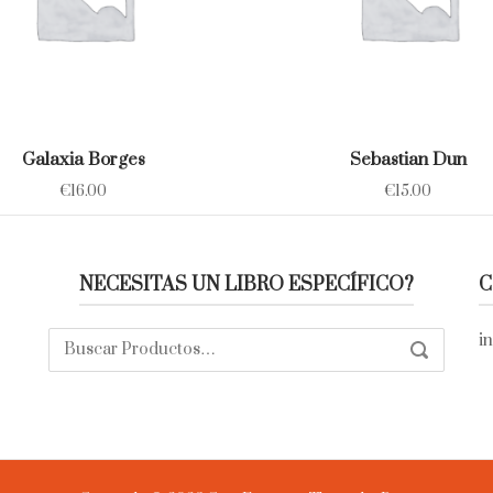
Galaxia Borges
Sebastian Dun
€
16.00
€
15.00
NECESITAS UN LIBRO ESPECÍFICO?
C
Buscar:
i
SEARCH