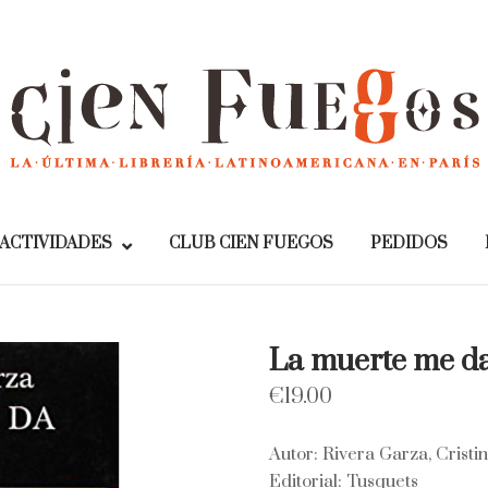
Home
ACTIVIDADES
CLUB CIEN FUEGOS
PEDIDOS
La muerte me d
€
19.00
Autor: Rivera Garza, Cristi
Editorial: Tusquets