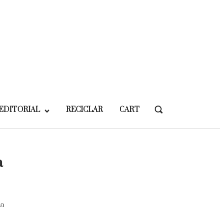
EDITORIAL
RECICLAR
CART
OPEN
SEARCH
BAR
a
na