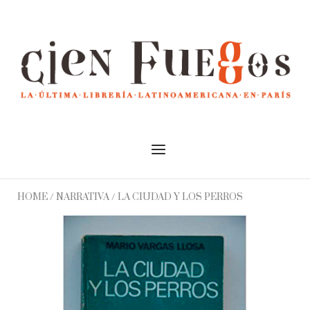
Skip
to
Home
content
Menu
HOME
/
NARRATIVA
/ LA CIUDAD Y LOS PERROS