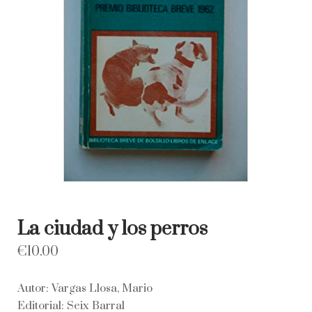
La ciudad y los perros
€
10.00
Autor: Vargas Llosa, Mario
Editorial: Seix Barral