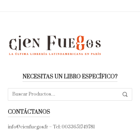
NECESITAS UN LIBRO ESPECÍFICO?
Buscar:
SEARC
CONTÁCTANOS
info@cienfuegos.fr
– Tel:
0033651749781