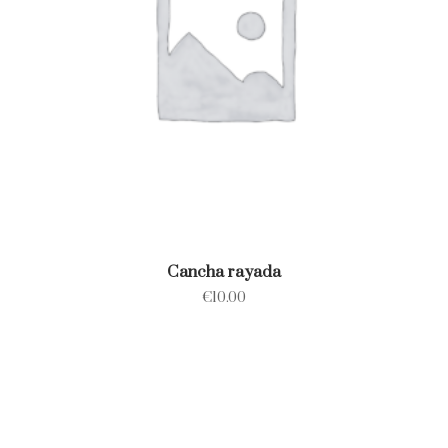
Cancha rayada
€
10.00