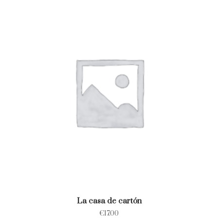
La casa de cartón
€
17.00