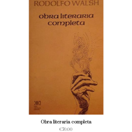
Obra literaria completa
€
70.00