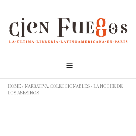
Skip
to
Home
content
Menu
HOME
/
NARRATIVA, COLECCIONABLES
/ LA NOCHE DE
LOS ASESINOS