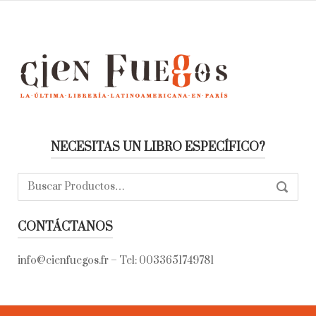
NECESITAS UN LIBRO ESPECÍFICO?
Buscar:
SEARC
CONTÁCTANOS
info@cienfuegos.fr
– Tel:
0033651749781