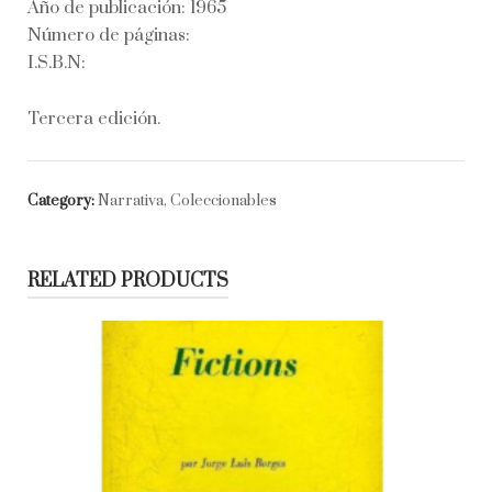
Año de publicación: 1965
Número de páginas:
I.S.B.N:
Tercera edición.
Category:
Narrativa, Coleccionables
RELATED PRODUCTS