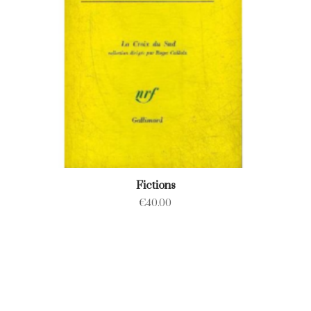
Fictions
€
40.00