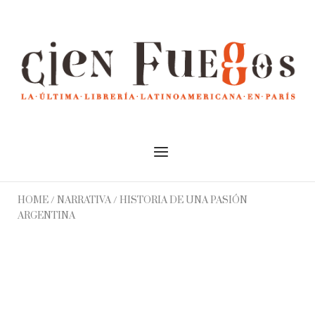
Skip
to
Home
content
Menu
HOME
/
NARRATIVA
/ HISTORIA DE UNA PASIÓN
ARGENTINA