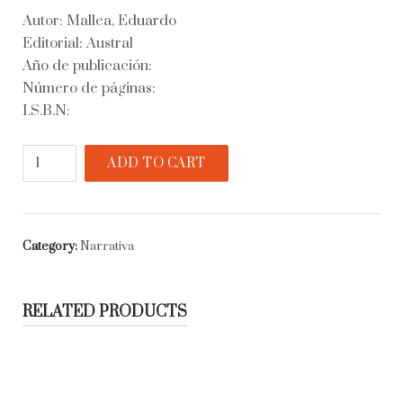
Autor: Mallea, Eduardo
Editorial: Austral
Año de publicación:
Número de páginas:
I.S.B.N:
Historia
ADD TO CART
de
una
pasión
argentina
Category:
Narrativa
quantity
RELATED PRODUCTS