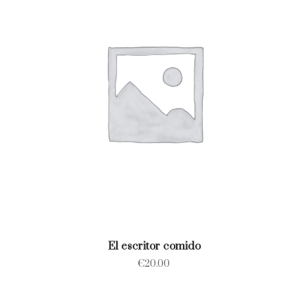
El escritor comido
€
20.00