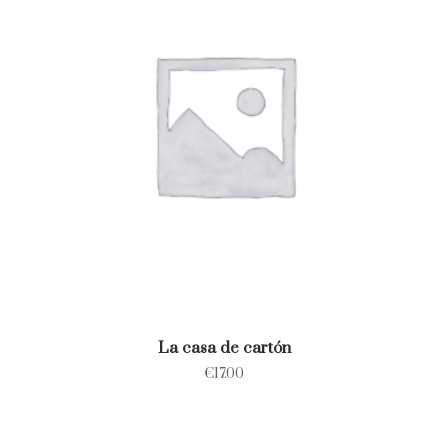
La casa de cartón
€
17.00