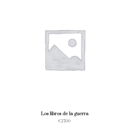
Los libros de la guerra
€
27.00