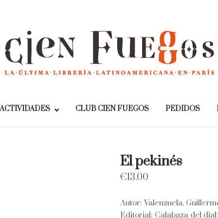
Home
ACTIVIDADES
CLUB CIEN FUEGOS
PEDIDOS
El pekinés
€
13.00
Autor: Valenzuela, Guillerm
Editorial: Calabaza del dia