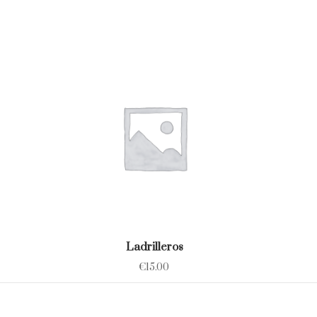
Ladrilleros
€
15.00