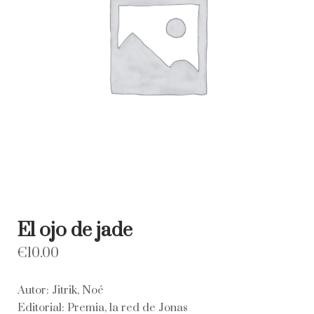
El ojo de jade
€
10.00
Autor: Jitrik, Noé
Editorial: Premia, la red de Jonas