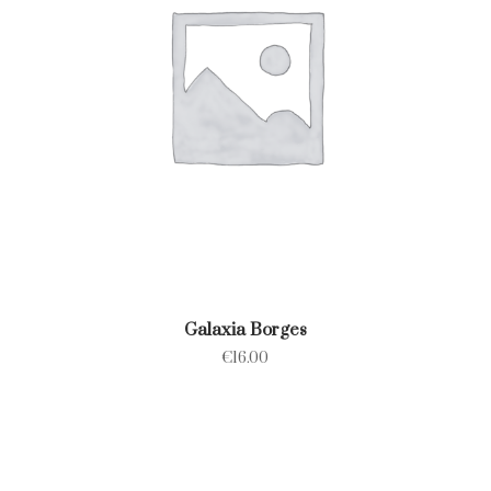
Galaxia Borges
€
16.00