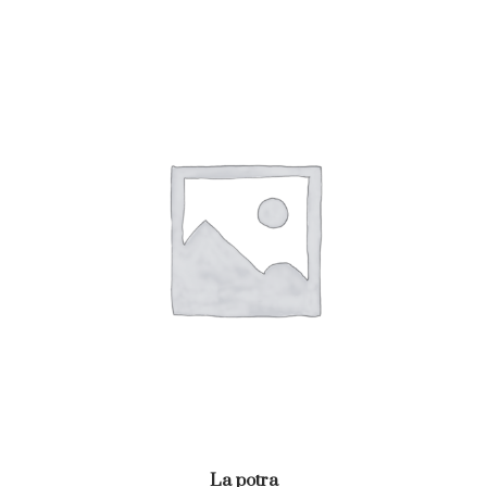
La potra