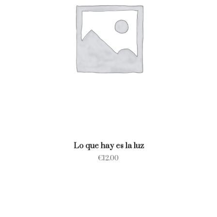
Lo que hay es la luz
€
12.00