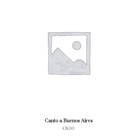
Canto a Buenos Aires
€
8.00