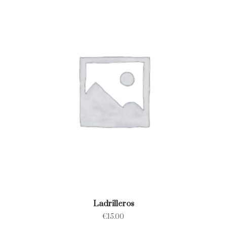
Ladrilleros
€
15.00