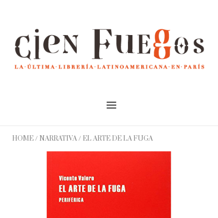
Skip
to
Home
content
Menu
HOME
/
NARRATIVA
/ EL ARTE DE LA FUGA