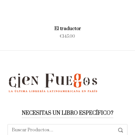
El traductor
€
145.00
NECESITAS UN LIBRO ESPECÍFICO?
Buscar:
SEARC