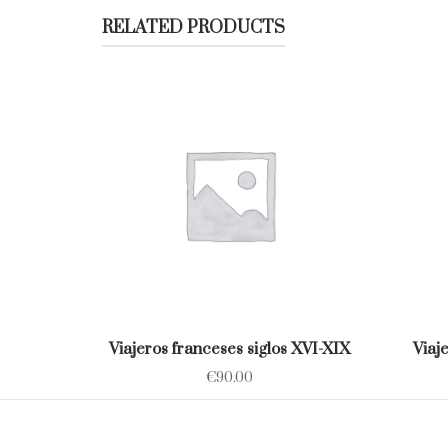
RELATED PRODUCTS
Viajeros franceses siglos XVI-XIX
Viaj
€
90.00