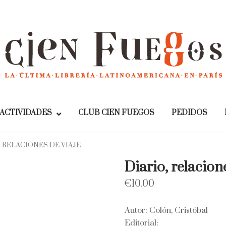
Home
ACTIVIDADES
CLUB CIEN FUEGOS
PEDIDOS
, RELACIONES DE VIAJE
Diario, relacion
€
10.00
Autor: Colón, Cristóbal
Editorial: