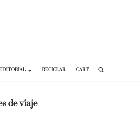
EDITORIAL
RECICLAR
CART
OPEN
SEARCH
BAR
es de viaje