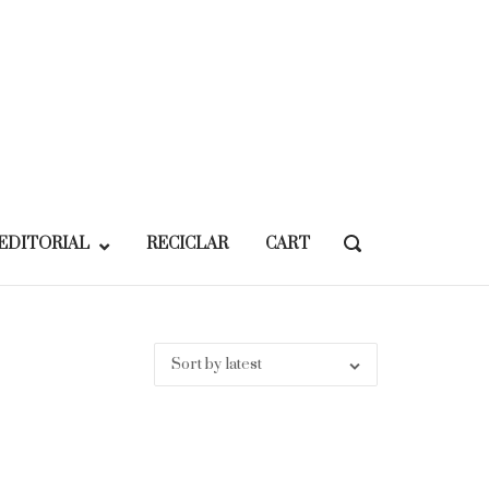
EDITORIAL
RECICLAR
CART
OPEN
SEARCH
BAR
Sort by latest