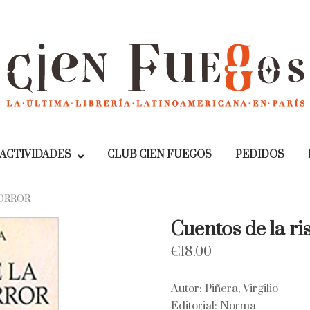
Home
ACTIVIDADES
CLUB CIEN FUEGOS
PEDIDOS
HORROR
Cuentos de la ri
€
18.00
Autor: Piñera, Virgilio
Editorial: Norma