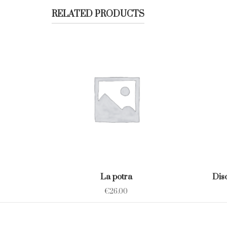
RELATED PRODUCTS
La potra
Dis
€
26.00