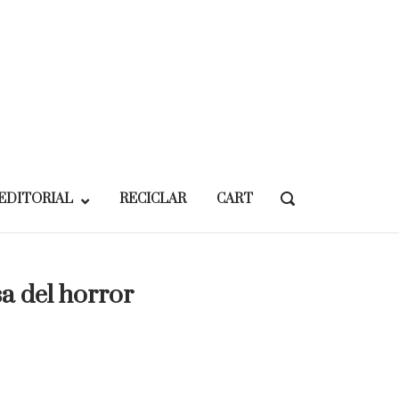
EDITORIAL
RECICLAR
CART
OPEN
SEARCH
BAR
sa del horror