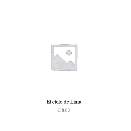
El cielo de Lima
€
18.00