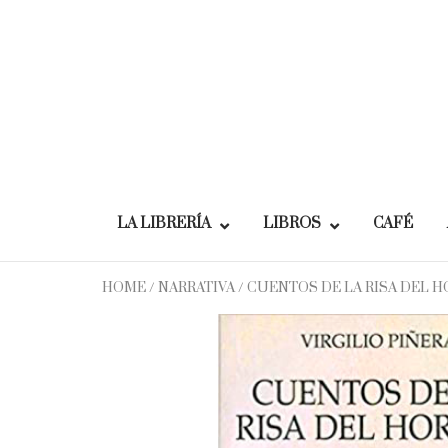
Skip
to
content
LA LIBRERÍA
LIBROS
CAFÉ
HOME
/
NARRATIVA
/ CUENTOS DE LA RISA DEL 