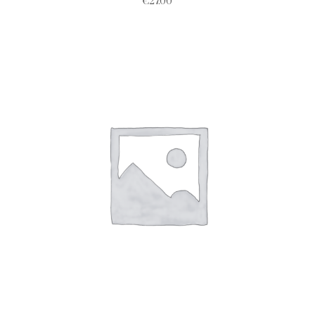
€
27.00