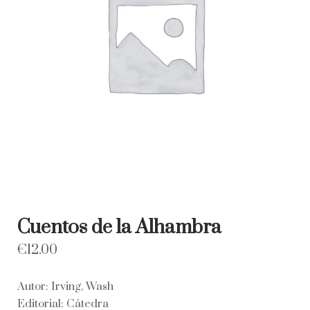
Cuentos de la Alhambra
€
12.00
Autor: Irving, Wash
Editorial: Cátedra