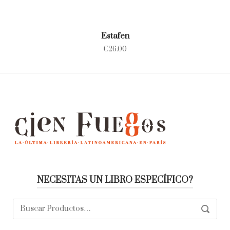
Estafen
€
26.00
NECESITAS UN LIBRO ESPECÍFICO?
Buscar:
SEARC