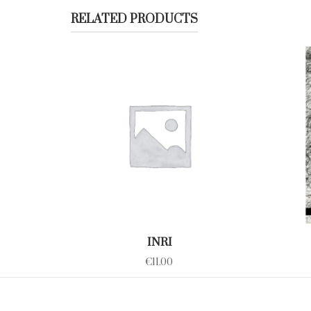
RELATED PRODUCTS
INRI
€
11.00