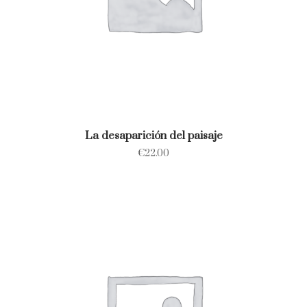
La desaparición del paisaje
€
22.00