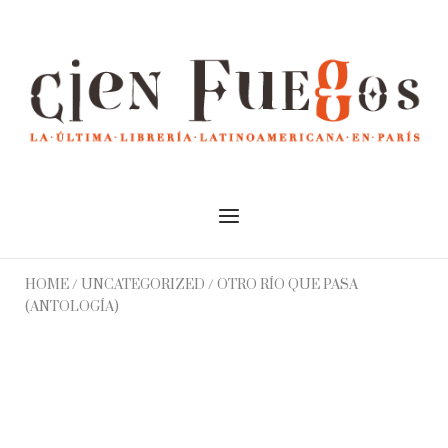
Skip
to
Home
content
Menu
HOME
/
UNCATEGORIZED
/ OTRO RÍO QUE PASA
(ANTOLOGÍA)