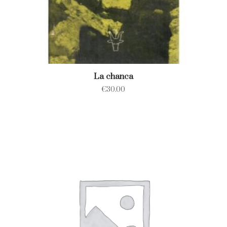
La chanca
€
30.00