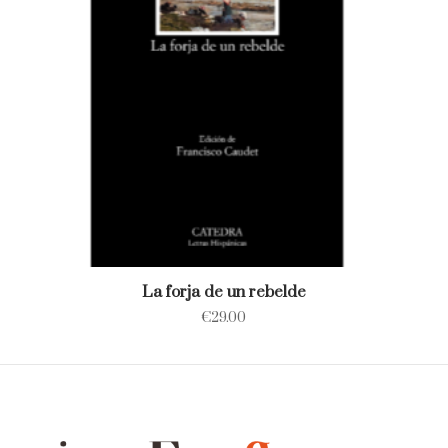
La forja de un rebelde
€
29.00