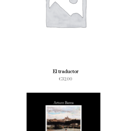
El traductor
€
32.00