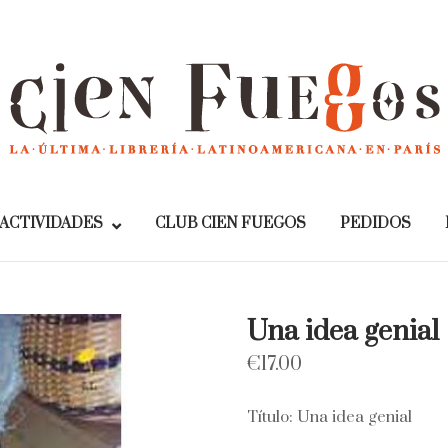
Home
ACTIVIDADES
CLUB CIEN FUEGOS
PEDIDOS
Una idea genial
€
17.00
Título: Una idea genial