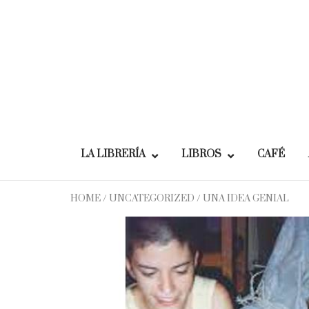
Skip
to
content
LA LIBRERÍA
LIBROS
CAFÉ
HOME
/
UNCATEGORIZED
/ UNA IDEA GENIAL