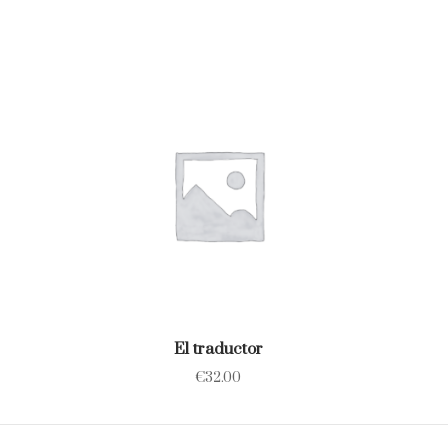
El traductor
€
32.00