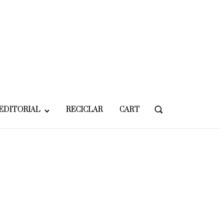
EDITORIAL
RECICLAR
CART
OPEN
SEARCH
BAR