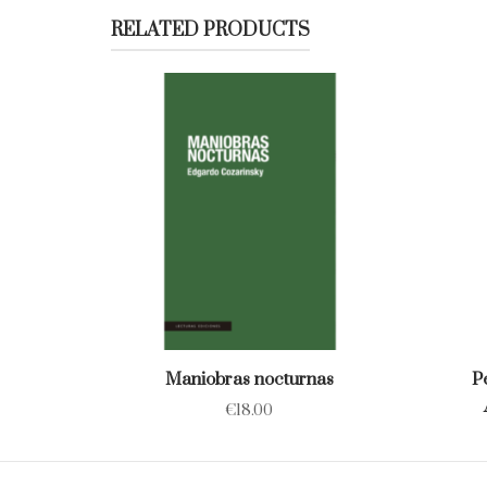
RELATED PRODUCTS
Maniobras nocturnas
P
€
18.00