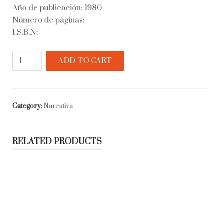
Año de publicación: 1980
Número de páginas:
I.S.B.N:
Una
ADD TO CART
habitación
propia
quantity
Category:
Narrativa
RELATED PRODUCTS