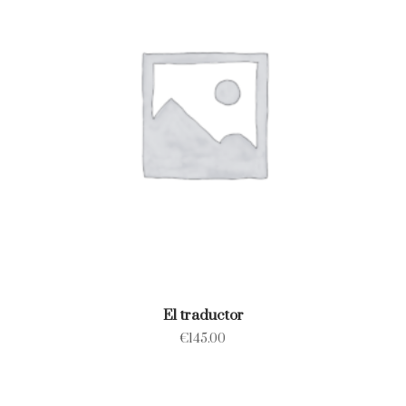
El traductor
€
145.00