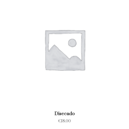
Disecado
€
18.00