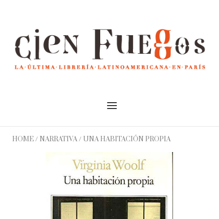
Skip
to
Home
content
Menu
HOME
/
NARRATIVA
/ UNA HABITACIÓN PROPIA