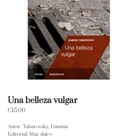
Una belleza vulgar
€
15.00
Autor: Tabarovsky, Damián
Editorial: Mar dulce