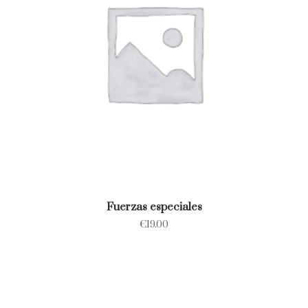
Fuerzas especiales
€
19.00