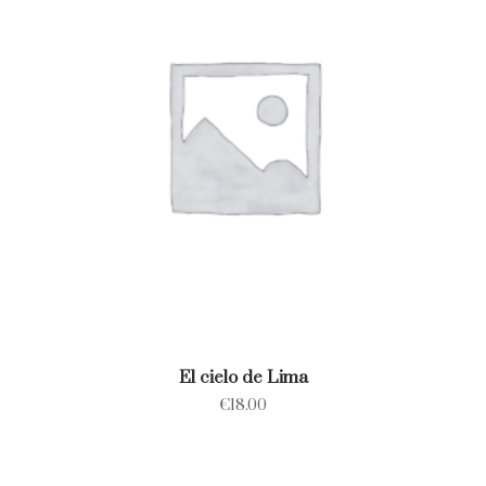
El cielo de Lima
€
18.00