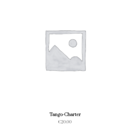
Tango-Charter
€
20.00